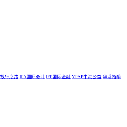
BP投行之路
IPA国际会计
IFP国际金融
YPAP中港公益
华盛顿学