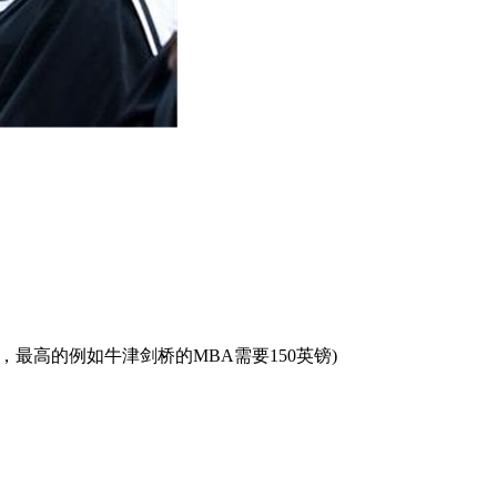
。
贵，最高的例如牛津剑桥的MBA需要150英镑)