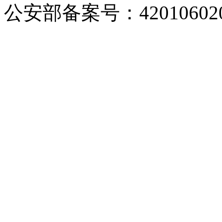
公安部备案号：420106020