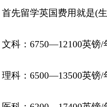
首先留学英国费用就是(生
文科：6750—12100英镑/
理科：6500—13500英镑/
医科：6200—17400英镑/