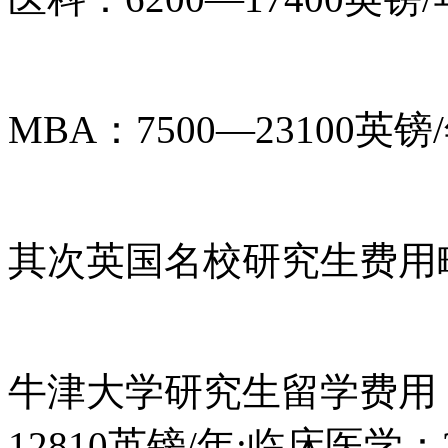
MBA：7500—23100英镑
其次英国名校研究生费用
牛津大学研究生留学费用：文
12810英镑/年;临床医学：2