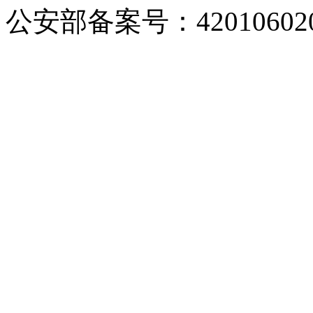
公安部备案号：420106020