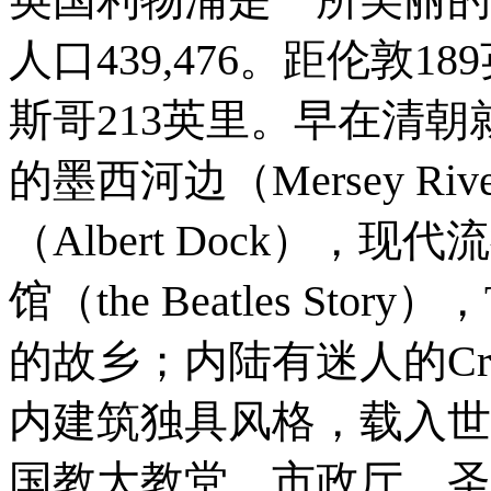
人口439,476。距伦敦
斯哥213英里。早在清
的墨西河边（Mersey R
（Albert Dock）
馆（the Beatles St
的故乡；内陆有迷人的Crox
内建筑独具风格，载入世
国教大教堂，市政厅，圣