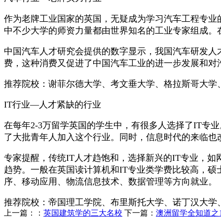
作为老牌工业国家的英国，无疑成为学习汽车工程专业
中不少大学的师资力量都由世界知名的工业专家组成。
中国汽车人才研究会提供的数字显示，我国汽车研发人才
费，这种消费又促进了中国汽车工业的进一步发展和对
推荐院校：谢菲尔德大学、考文垂大学、格拉斯哥大学
IT行业—人才紧缺的行业
在每年2-3万留学英国的学生中，有很多人选择了IT专
了大批青年人加入这个行业。同时，信息时代的来临也
专家提醒，传统IT人才趋饱和，选择新兴的IT专业，
趋势。一般在英国读计算机和IT专业类学费比较高，硕士课
序、移动应用、物流信息技术、数据管理等方向就业。
推荐院校：帝国理工学院、布里斯托大学、诺丁汉大学
上一篇：：
英国建筑学的三大名校
下一篇：
澳洲留学全知道之