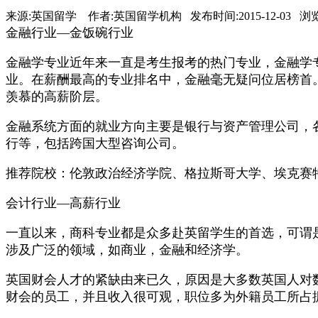
来源:英国留学 作者:英国留学机构 发布时间:2015-12-03 浏
金融行业—金饭碗行业
金融学专业近年来一直是考生报考的热门专业，金融学
业。在薪酬最高的专业排名中，金融毫无疑问位居榜首
羡慕的高薪阶层。
金融系统方面的就业方向主要是银行与资产管理公司，
行等，包括跨国大型咨询公司。
推荐院校：伦敦政治经济学院、格拉斯哥大学、埃克赛
会计行业—高薪行业
一直以来，商科专业都是众多赴英留学生的首选，可谓
涉及广泛的领域，如商业，金融和经济学。
英国财会人才的紧缺由来已久，原因是大多数英国人对
财会的员工，并且收入很可观，职位多为外籍员工所占