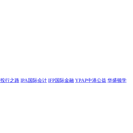
BP投行之路
IPA国际会计
IFP国际金融
YPAP中港公益
华盛顿学