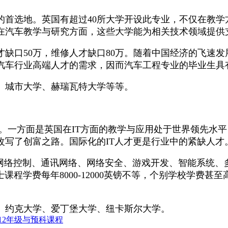
的首选地。英国有超过40所大学开设此专业，不仅在教学
在汽车教学与研究方面，这些大学能为相关技术领域提供
缺口50万，维修人才缺口80万。随着中国经济的飞速
汽车行业高端人才的需求，因而汽车工程专业的毕业生具
、城市大学、赫瑞瓦特大学等等。
业。一方面是英国在IT方面的教学与应用处于世界领先水
改写了创富之路。国际化的IT人才更是行业中的紧缺人才
如网络控制、通讯网络、网络安全、游戏开发、智能系统
程学费每年8000-12000英镑不等，个别学校学费甚至
、约克大学、爱丁堡大学、纽卡斯尔大学。
12年级与预科课程