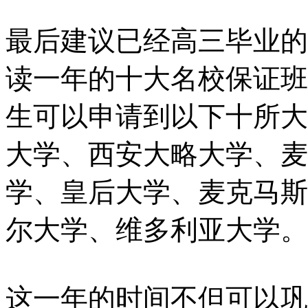
最后建议已经高三毕业的
读一年的十大名校保证班
生可以申请到以下十所大
大学、西安大略大学、麦
学、皇后大学、麦克马斯
尔大学、维多利亚大学。
这一年的时间不但可以巩