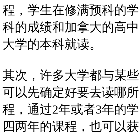
程，学生在修满预科的学分
科的成绩和加拿大的高中
大学的本科就读。
其次，许多大学都与某些
可以先确定好要去读哪所
程，通过2年或者3年的
四两年的课程，也可以获